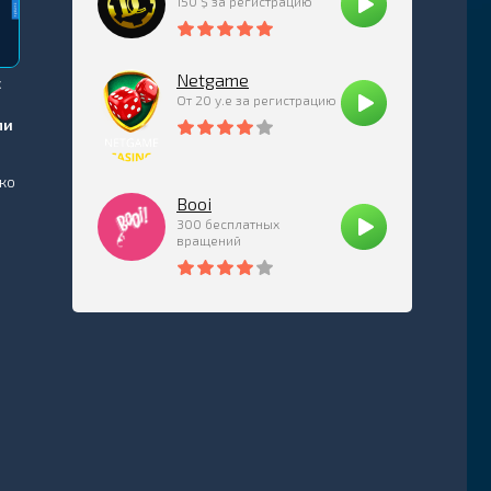
150 $ за регистрацию
Netgame
с
От 20 у.е за регистрацию
ми
ко
Booi
300 бесплатных
вращений