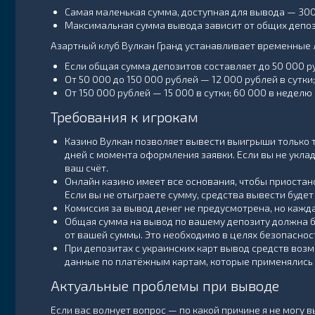
Самая маленькая сумма, доступная для вывода — 300
Максимальная сумма вывода зависит от общих депози
Азартный клуб Вулкан Гранд устанавливает временные 
Если общая сумма депозитов составляет до 50 000 ру
От 50 000 до 150 000 рублей — 12 000 рублей в сутки
От 150 000 рублей — 15 000 в сутки; 60 000 в недел
Требования к игрокам
Казино Вулкан позволяет вывести выигрыши только т
дней с момента оформления заявки. Если вы не уклад
ваш счёт.
Онлайн казино имеет все основания, чтобы приостан
Если вы не отыграете сумму, средства вывести буде
Комиссия за вывод денег не предусмотрена, но кажд
Общая сумма на вывод по вашему депозиту должна бы
от вашей суммы. Это необходимо в целях безопаснос
При депозитах с украинских карт вывод средств возм
данные по платёжным картам, которые применялись
Актуальные проблемы при выводе
Если вас волнует вопрос — по какой причине я не могу 