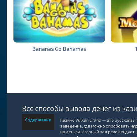
Bananas Go Bahamas
Все способы вывода денег из каз
Содержание
Казино Vulkan Grand — это русскоязы
заведение, где можно опробовать иг
на деньги. Игорный зал рекомендует