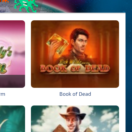
rm
Book of Dead