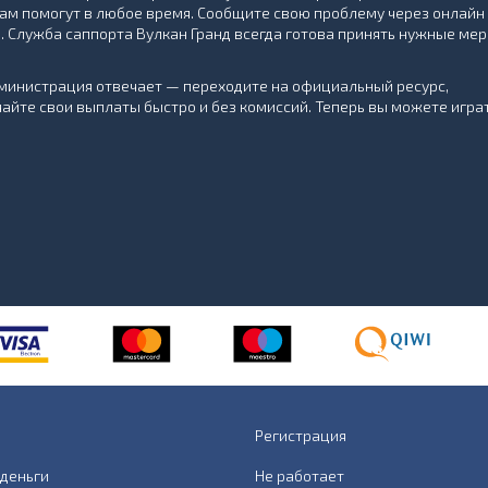
вам помогут в любое время. Сообщите свою проблему через онлайн
. Служба саппорта Вулкан Гранд всегда готова принять нужные ме
дминистрация отвечает — переходите на официальный ресурс,
чайте свои выплаты быстро и без комиссий. Теперь вы можете игра
Регистрация
 деньги
Не работает