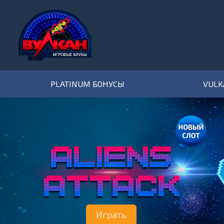
PLATINUM БОНУСЫ
VULK
Играть